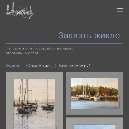
Заказть жикле
Печатаю жикле (постеры) только своих
акварельных работ
Жикле
Описание...
Как заказать?