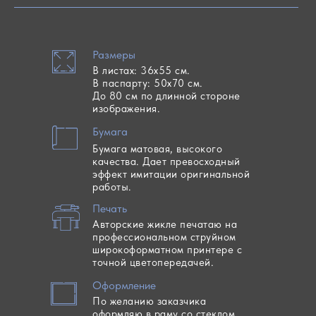
Размеры
В листах: 36х55 см.
В паспарту: 50х70 см.
До 80 см по длинной стороне
изображения.
Бумага
Бумага матовая, высокого
качества. Дает превосходный
эффект имитации оригинальной
работы.
Печать
Авторские жикле печатаю на
профессиональном струйном
широкоформатном принтере с
точной цветопередачей.
Оформление
По желанию заказчика
оформляю в раму со стеклом